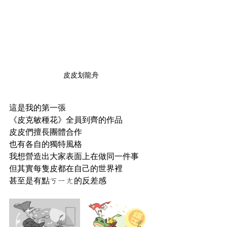
皮皮划龍舟
這是我的第一張
《皮克敏種花》全員到齊的作品
皮皮們擅長團體合作
也有各自的獨特風格
我想營造出大家表面上在做同一件事
但其實每隻皮都在自己的世界裡
甚至是有點ㄎㄧㄤ的反差感