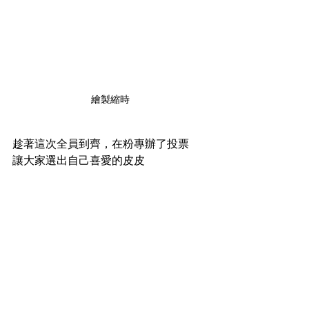
繪製縮時
趁著這次全員到齊，在粉專辦了投票
讓大家選出自己喜愛的皮皮