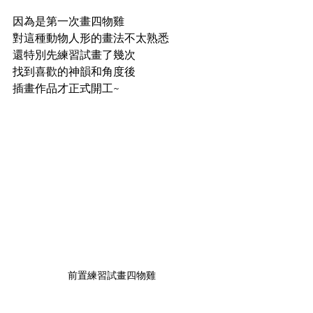
因為是第一次畫四物雞
對這種動物人形的畫法不太熟悉
還特別先練習試畫了幾次
找到喜歡的神韻和角度後
插畫作品才正式開工~
前置練習試畫四物雞